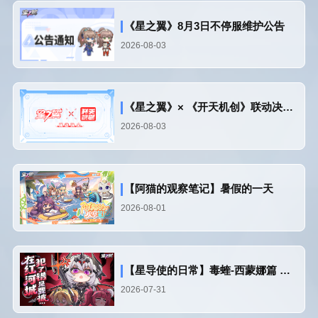
《星之翼》8月3日不停服维护公告
2026-08-03
《星之翼》× 《开天机创》联动决定！
2026-08-03
【阿猫的观察笔记】暑假的一天
2026-08-01
【星导使的日常】毒蝰-西蒙娜篇 ▏想要被「调教」吗？
2026-07-31