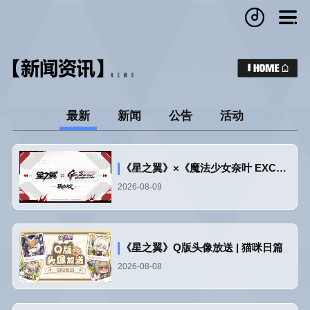
最新
新闻
公告
活动
《星之翼》×《魔法少女奈叶 EXCEEDS Gun Blaze Vengeance》联动决定！
2026-08-09
《星之翼》Q版头像放送 | 猫咪日篇
2026-08-08