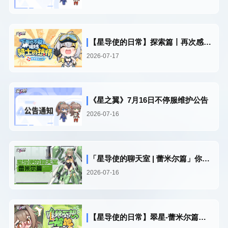
【星导使的日常】探索篇丨再次感受到了苍炎的力量...
2026-07-17
《星之翼》7月16日不停服维护公告
2026-07-16
「星导使的聊天室 | 蕾米尔篇」你到底是谁？
2026-07-16
【星导使的日常】翠星-蕾米尔篇丨一不小心就撞树了...